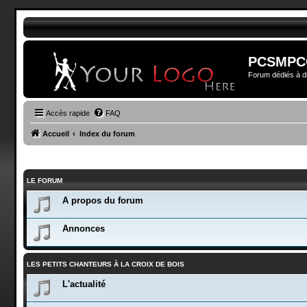
PCSMPC
Forum dédiés à di
Accès rapide
FAQ
Accueil
Index du forum
LE FORUM
A propos du forum
Annonces
LES PETITS CHANTEURS À LA CROIX DE BOIS
L'actualité