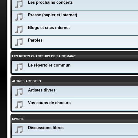
Les prochains concerts
Presse (papier et internet)
Blogs et sites internet
Paroles
LES PETITS CHANTEURS DE SAINT MARC
Le répertoire commun
AUTRES ARTISTES
Artistes divers
Vos coups de choeurs
DIVERS
Discussions libres